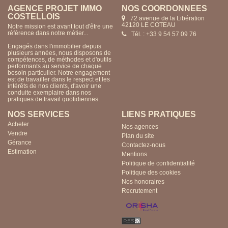
AGENCE PROJET IMMO
NOS COORDONNÉES
COSTELLOIS
72 avenue de la Libération
42120 LE COTEAU
Notre mission est avant tout d'être une
référence dans notre métier...
Tél. : +33 9 54 57 09 76
Engagés dans l'immobilier depuis
plusieurs années, nous disposons de
compétences, de méthodes et d'outils
performants au service de chaque
besoin particulier. Notre engagement
est de travailler dans le respect et les
intérêts de nos clients, d'avoir une
conduite exemplaire dans nos
pratiques de travail quotidiennes.
NOS SERVICES
LIENS PRATIQUES
Acheter
Nos agences
Vendre
Plan du site
Gérance
Contactez-nous
Estimation
Mentions
Politique de confidentialité
Politique des cookies
Nos honoraires
Recrutement