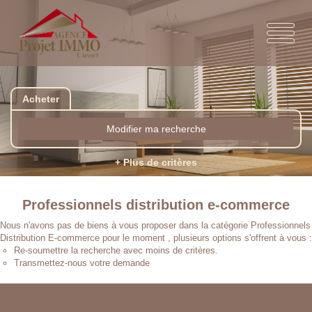
Acheter
Modifier ma recherche
+ Plus de critères
Professionnels distribution e-commerce
Nous n'avons pas de biens à vous proposer dans la catégorie Professionnels
Distribution E-commerce pour le moment , plusieurs options s'offrent à vous :
Re-soumettre la recherche avec moins de critères.
Transmettez-nous votre demande