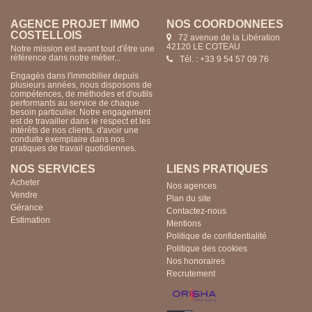
AGENCE PROJET IMMO
NOS COORDONNÉES
COSTELLOIS
72 avenue de la Libération
42120 LE COTEAU
Notre mission est avant tout d'être une
référence dans notre métier...
Tél. : +33 9 54 57 09 76
Engagés dans l'immobilier depuis
plusieurs années, nous disposons de
compétences, de méthodes et d'outils
performants au service de chaque
besoin particulier. Notre engagement
est de travailler dans le respect et les
intérêts de nos clients, d'avoir une
conduite exemplaire dans nos
pratiques de travail quotidiennes.
NOS SERVICES
LIENS PRATIQUES
Acheter
Nos agences
Vendre
Plan du site
Gérance
Contactez-nous
Estimation
Mentions
Politique de confidentialité
Politique des cookies
Nos honoraires
Recrutement