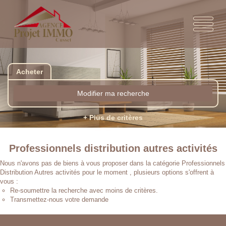
Acheter
Modifier ma recherche
+ Plus de critères
Professionnels distribution autres activités
Nous n'avons pas de biens à vous proposer dans la catégorie Professionnels
Distribution Autres activités pour le moment , plusieurs options s'offrent à
vous :
Re-soumettre la recherche avec moins de critères.
Transmettez-nous votre demande