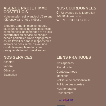
AGENCE PROJET IMMO
NOS COORDONNÉES
COSTELLOIS
72 avenue de la Libération
42120 LE COTEAU
Notre mission est avant tout d'être une
référence dans notre métier...
Tél. : +33 9 54 57 09 76
Engagés dans l'immobilier depuis
plusieurs années, nous disposons de
compétences, de méthodes et d'outils
performants au service de chaque
besoin particulier. Notre engagement
est de travailler dans le respect et les
intérêts de nos clients, d'avoir une
conduite exemplaire dans nos
pratiques de travail quotidiennes.
NOS SERVICES
LIENS PRATIQUES
Acheter
Nos agences
Vendre
Plan du site
Gérance
Contactez-nous
Estimation
Mentions
Politique de confidentialité
Politique des cookies
Nos honoraires
Recrutement