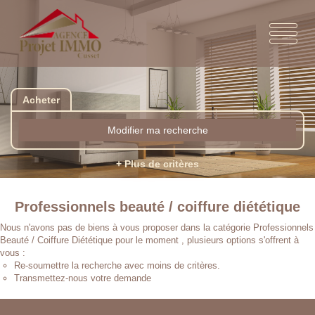
Acheter
Modifier ma recherche
+ Plus de critères
Professionnels beauté / coiffure diététique
Nous n'avons pas de biens à vous proposer dans la catégorie Professionnels
Beauté / Coiffure Diététique pour le moment , plusieurs options s'offrent à
vous :
Re-soumettre la recherche avec moins de critères.
Transmettez-nous votre demande