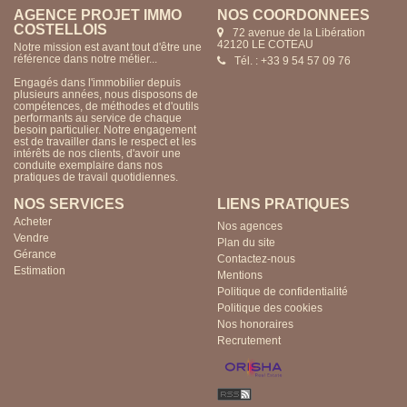
AGENCE PROJET IMMO
NOS COORDONNÉES
COSTELLOIS
72 avenue de la Libération
42120 LE COTEAU
Notre mission est avant tout d'être une
référence dans notre métier...
Tél. : +33 9 54 57 09 76
Engagés dans l'immobilier depuis
plusieurs années, nous disposons de
compétences, de méthodes et d'outils
performants au service de chaque
besoin particulier. Notre engagement
est de travailler dans le respect et les
intérêts de nos clients, d'avoir une
conduite exemplaire dans nos
pratiques de travail quotidiennes.
NOS SERVICES
LIENS PRATIQUES
Acheter
Nos agences
Vendre
Plan du site
Gérance
Contactez-nous
Estimation
Mentions
Politique de confidentialité
Politique des cookies
Nos honoraires
Recrutement