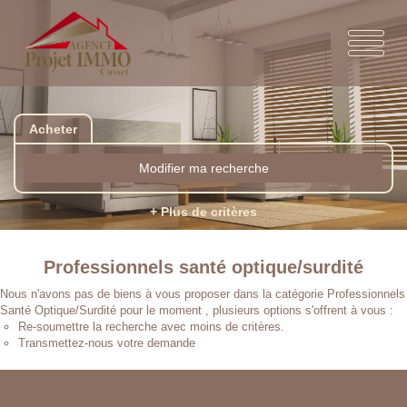
Acheter
Modifier ma recherche
+ Plus de critères
Professionnels santé optique/surdité
Nous n'avons pas de biens à vous proposer dans la catégorie Professionnels
Santé Optique/Surdité pour le moment , plusieurs options s'offrent à vous :
Re-soumettre la recherche avec moins de critères.
Transmettez-nous votre demande