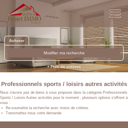
Acheter
Modifier ma recherche
+ Plus de critères
Professionnels sports / loisirs autres activités
Nous n'avons pas de biens à vous proposer dans la catégorie Professionnels
Sports / Loisirs Autres activités pour le moment , plusieurs options s'offrent à
vous :
Re-soumettre la recherche avec moins de critères.
Transmettez-nous votre demande