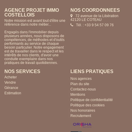
AGENCE PROJET IMMO
NOS COORDONNÉES
COSTELLOIS
72 avenue de la Libération
42120 LE COTEAU
Notre mission est avant tout d'être une
référence dans notre métier...
Tél. : +33 9 54 57 09 76
Engagés dans l'immobilier depuis
plusieurs années, nous disposons de
compétences, de méthodes et d'outils
performants au service de chaque
besoin particulier. Notre engagement
est de travailler dans le respect et les
intérêts de nos clients, d'avoir une
conduite exemplaire dans nos
pratiques de travail quotidiennes.
NOS SERVICES
LIENS PRATIQUES
Acheter
Nos agences
Vendre
Plan du site
Gérance
Contactez-nous
Estimation
Mentions
Politique de confidentialité
Politique des cookies
Nos honoraires
Recrutement