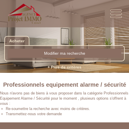
Acheter
Modifier ma recherche
+ Plus de critères
Professionnels equipement alarme / sécurité
Nous n'avons pas de biens à vous proposer dans la catégorie Professionnels
Equipement Alarme / Sécurité pour le moment , plusieurs options s'offrent à
vous :
Re-soumettre la recherche avec moins de critères.
Transmettez-nous votre demande