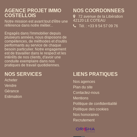
AGENCE PROJET IMMO
NOS COORDONNÉES
COSTELLOIS
72 avenue de la Libération
42120 LE COTEAU
Notre mission est avant tout d'être une
référence dans notre métier...
Tél. : +33 9 54 57 09 76
Engagés dans l'immobilier depuis
plusieurs années, nous disposons de
compétences, de méthodes et d'outils
performants au service de chaque
besoin particulier. Notre engagement
est de travailler dans le respect et les
intérêts de nos clients, d'avoir une
conduite exemplaire dans nos
pratiques de travail quotidiennes.
NOS SERVICES
LIENS PRATIQUES
Acheter
Nos agences
Vendre
Plan du site
Gérance
Contactez-nous
Estimation
Mentions
Politique de confidentialité
Politique des cookies
Nos honoraires
Recrutement