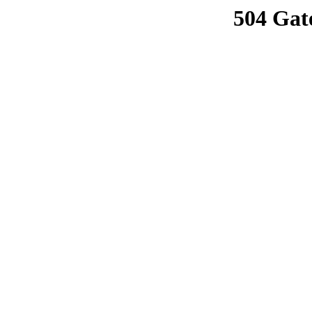
504 Gat