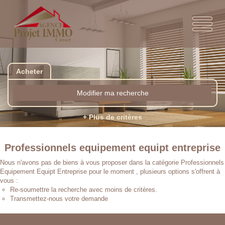
Acheter
Modifier ma recherche
+ Plus de critères
Professionnels equipement equipt entreprise
Nous n'avons pas de biens à vous proposer dans la catégorie Professionnels
Equipement Equipt Entreprise pour le moment , plusieurs options s'offrent à
vous :
Re-soumettre la recherche avec moins de critères.
Transmettez-nous votre demande