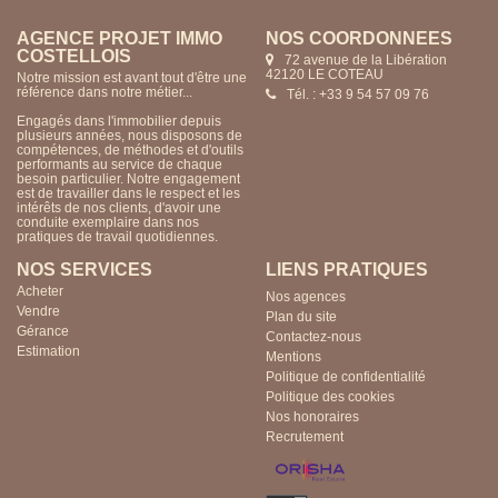
AGENCE PROJET IMMO
NOS COORDONNÉES
COSTELLOIS
72 avenue de la Libération
42120 LE COTEAU
Notre mission est avant tout d'être une
référence dans notre métier...
Tél. : +33 9 54 57 09 76
Engagés dans l'immobilier depuis
plusieurs années, nous disposons de
compétences, de méthodes et d'outils
performants au service de chaque
besoin particulier. Notre engagement
est de travailler dans le respect et les
intérêts de nos clients, d'avoir une
conduite exemplaire dans nos
pratiques de travail quotidiennes.
NOS SERVICES
LIENS PRATIQUES
Acheter
Nos agences
Vendre
Plan du site
Gérance
Contactez-nous
Estimation
Mentions
Politique de confidentialité
Politique des cookies
Nos honoraires
Recrutement