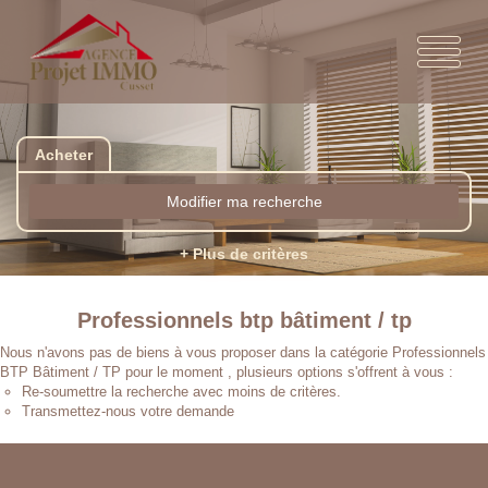
Acheter
Modifier ma recherche
+ Plus de critères
Professionnels btp bâtiment / tp
Nous n'avons pas de biens à vous proposer dans la catégorie Professionnels
BTP Bâtiment / TP pour le moment , plusieurs options s'offrent à vous :
Re-soumettre la recherche avec moins de critères.
Transmettez-nous votre demande