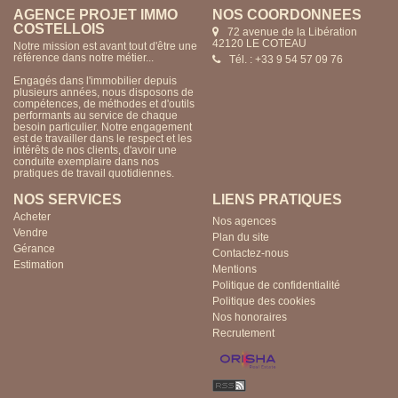
AGENCE PROJET IMMO
NOS COORDONNÉES
COSTELLOIS
72 avenue de la Libération
42120 LE COTEAU
Notre mission est avant tout d'être une
référence dans notre métier...
Tél. : +33 9 54 57 09 76
Engagés dans l'immobilier depuis
plusieurs années, nous disposons de
compétences, de méthodes et d'outils
performants au service de chaque
besoin particulier. Notre engagement
est de travailler dans le respect et les
intérêts de nos clients, d'avoir une
conduite exemplaire dans nos
pratiques de travail quotidiennes.
NOS SERVICES
LIENS PRATIQUES
Acheter
Nos agences
Vendre
Plan du site
Gérance
Contactez-nous
Estimation
Mentions
Politique de confidentialité
Politique des cookies
Nos honoraires
Recrutement