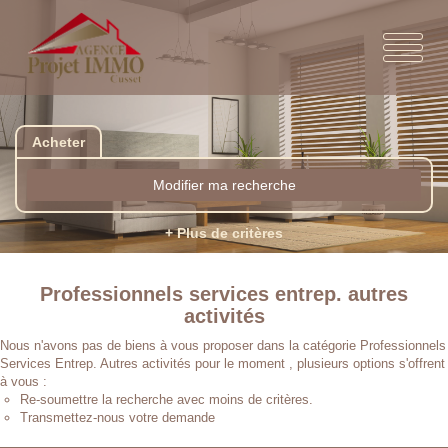
Acheter
Modifier ma recherche
+ Plus de critères
Professionnels services entrep. autres
activités
Nous n'avons pas de biens à vous proposer dans la catégorie Professionnels
Services Entrep. Autres activités pour le moment , plusieurs options s'offrent
à vous :
Re-soumettre la recherche avec moins de critères.
Transmettez-nous votre demande