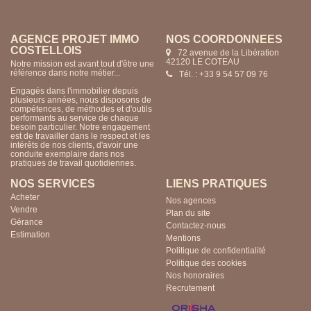
AGENCE PROJET IMMO
NOS COORDONNÉES
COSTELLOIS
72 avenue de la Libération
42120 LE COTEAU
Notre mission est avant tout d'être une
référence dans notre métier...
Tél. : +33 9 54 57 09 76
Engagés dans l'immobilier depuis
plusieurs années, nous disposons de
compétences, de méthodes et d'outils
performants au service de chaque
besoin particulier. Notre engagement
est de travailler dans le respect et les
intérêts de nos clients, d'avoir une
conduite exemplaire dans nos
pratiques de travail quotidiennes.
NOS SERVICES
LIENS PRATIQUES
Acheter
Nos agences
Vendre
Plan du site
Gérance
Contactez-nous
Estimation
Mentions
Politique de confidentialité
Politique des cookies
Nos honoraires
Recrutement