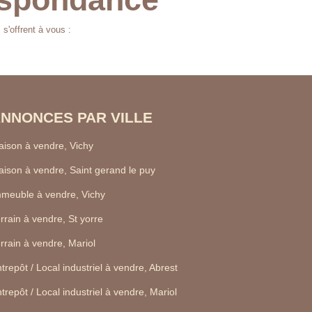
s'offrent à vous :
NNONCES PAR VILLE
ison à vendre, Vichy
ison à vendre, Saint gerand le puy
meuble à vendre, Vichy
rrain à vendre, St yorre
rrain à vendre, Mariol
trepôt / Local industriel à vendre, Abrest
trepôt / Local industriel à vendre, Mariol