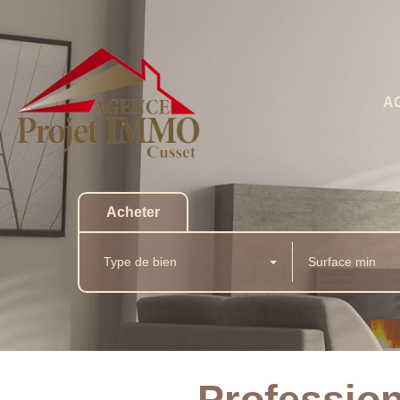
A
Acheter
Type de bien
Professio