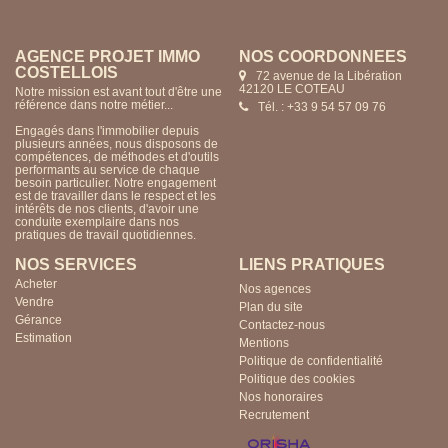
AGENCE PROJET IMMO
NOS COORDONNÉES
COSTELLOIS
72 avenue de la Libération
42120 LE COTEAU
Notre mission est avant tout d'être une
référence dans notre métier...
Tél. : +33 9 54 57 09 76
Engagés dans l'immobilier depuis
plusieurs années, nous disposons de
compétences, de méthodes et d'outils
performants au service de chaque
besoin particulier. Notre engagement
est de travailler dans le respect et les
intérêts de nos clients, d'avoir une
conduite exemplaire dans nos
pratiques de travail quotidiennes.
NOS SERVICES
LIENS PRATIQUES
Acheter
Nos agences
Vendre
Plan du site
Gérance
Contactez-nous
Estimation
Mentions
Politique de confidentialité
Politique des cookies
Nos honoraires
Recrutement