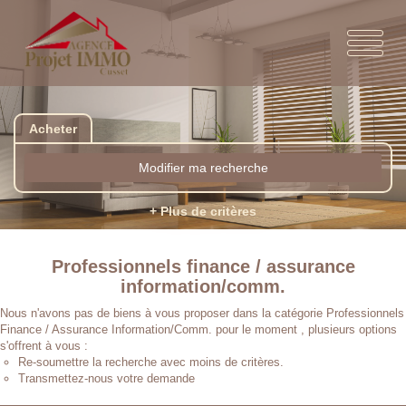
Acheter
Modifier ma recherche
+ Plus de critères
Professionnels finance / assurance
information/comm.
Nous n'avons pas de biens à vous proposer dans la catégorie Professionnels
Finance / Assurance Information/Comm. pour le moment , plusieurs options
s'offrent à vous :
Re-soumettre la recherche avec moins de critères.
Transmettez-nous votre demande