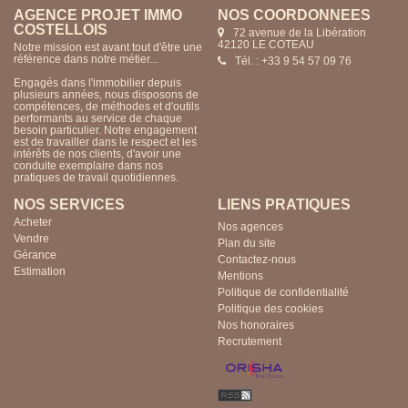
AGENCE PROJET IMMO
NOS COORDONNÉES
COSTELLOIS
72 avenue de la Libération
42120 LE COTEAU
Notre mission est avant tout d'être une
référence dans notre métier...
Tél. : +33 9 54 57 09 76
Engagés dans l'immobilier depuis
plusieurs années, nous disposons de
compétences, de méthodes et d'outils
performants au service de chaque
besoin particulier. Notre engagement
est de travailler dans le respect et les
intérêts de nos clients, d'avoir une
conduite exemplaire dans nos
pratiques de travail quotidiennes.
NOS SERVICES
LIENS PRATIQUES
Acheter
Nos agences
Vendre
Plan du site
Gérance
Contactez-nous
Estimation
Mentions
Politique de confidentialité
Politique des cookies
Nos honoraires
Recrutement