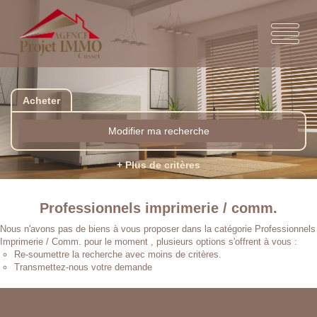
Acheter
Modifier ma recherche
+ Plus de critères
Professionnels imprimerie / comm.
Nous n'avons pas de biens à vous proposer dans la catégorie Professionnels
Imprimerie / Comm. pour le moment , plusieurs options s'offrent à vous :
Re-soumettre la recherche avec moins de critères.
Transmettez-nous votre demande