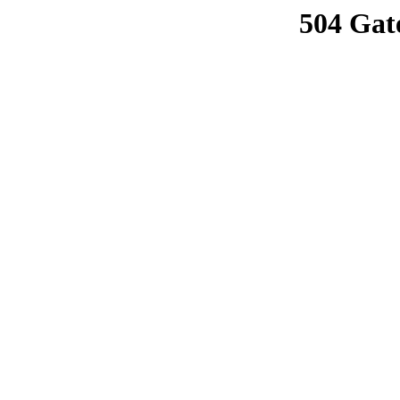
504 Gat