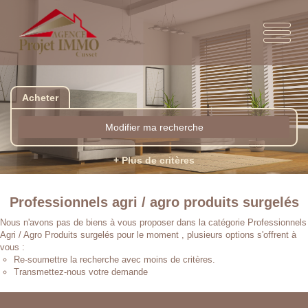
Acheter
Modifier ma recherche
+ Plus de critères
Professionnels agri / agro produits surgelés
Nous n'avons pas de biens à vous proposer dans la catégorie Professionnels
Agri / Agro Produits surgelés pour le moment , plusieurs options s'offrent à
vous :
Re-soumettre la recherche avec moins de critères.
Transmettez-nous votre demande