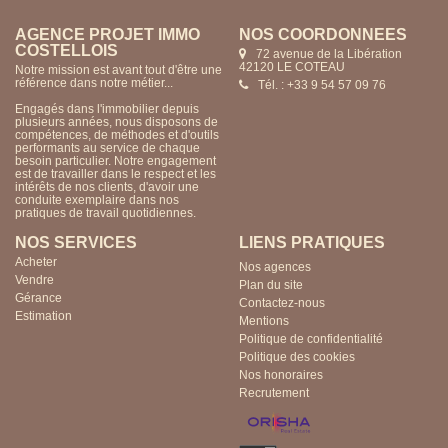
AGENCE PROJET IMMO
NOS COORDONNÉES
COSTELLOIS
72 avenue de la Libération
42120 LE COTEAU
Notre mission est avant tout d'être une
référence dans notre métier...
Tél. : +33 9 54 57 09 76
Engagés dans l'immobilier depuis
plusieurs années, nous disposons de
compétences, de méthodes et d'outils
performants au service de chaque
besoin particulier. Notre engagement
est de travailler dans le respect et les
intérêts de nos clients, d'avoir une
conduite exemplaire dans nos
pratiques de travail quotidiennes.
NOS SERVICES
LIENS PRATIQUES
Acheter
Nos agences
Vendre
Plan du site
Gérance
Contactez-nous
Estimation
Mentions
Politique de confidentialité
Politique des cookies
Nos honoraires
Recrutement