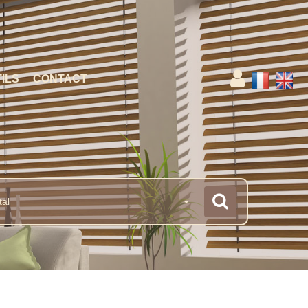
ILS
CONTACT
tal