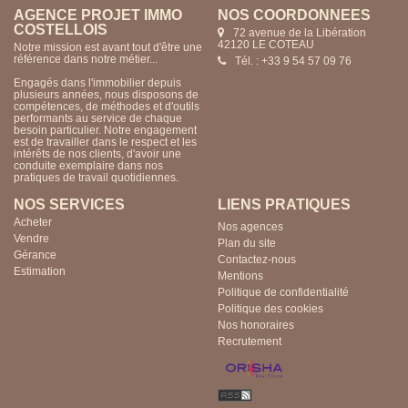
AGENCE PROJET IMMO
NOS COORDONNÉES
COSTELLOIS
72 avenue de la Libération
42120 LE COTEAU
Notre mission est avant tout d'être une
référence dans notre métier...
Tél. : +33 9 54 57 09 76
Engagés dans l'immobilier depuis
plusieurs années, nous disposons de
compétences, de méthodes et d'outils
performants au service de chaque
besoin particulier. Notre engagement
est de travailler dans le respect et les
intérêts de nos clients, d'avoir une
conduite exemplaire dans nos
pratiques de travail quotidiennes.
NOS SERVICES
LIENS PRATIQUES
Acheter
Nos agences
Vendre
Plan du site
Gérance
Contactez-nous
Estimation
Mentions
Politique de confidentialité
Politique des cookies
Nos honoraires
Recrutement