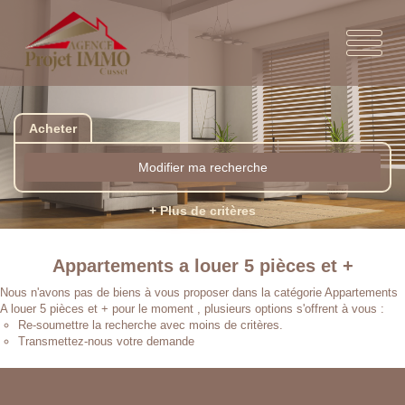
Acheter
Modifier ma recherche
+ Plus de critères
Appartements a louer 5 pièces et +
Nous n'avons pas de biens à vous proposer dans la catégorie Appartements
A louer 5 pièces et + pour le moment , plusieurs options s'offrent à vous :
Re-soumettre la recherche avec moins de critères.
Transmettez-nous votre demande