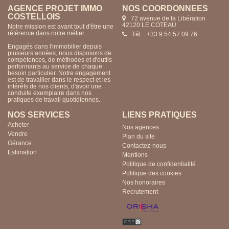
AGENCE PROJET IMMO
NOS COORDONNÉES
COSTELLOIS
72 avenue de la Libération
42120 LE COTEAU
Notre mission est avant tout d'être une
référence dans notre métier...
Tél. : +33 9 54 57 09 76
Engagés dans l'immobilier depuis
plusieurs années, nous disposons de
compétences, de méthodes et d'outils
performants au service de chaque
besoin particulier. Notre engagement
est de travailler dans le respect et les
intérêts de nos clients, d'avoir une
conduite exemplaire dans nos
pratiques de travail quotidiennes.
NOS SERVICES
LIENS PRATIQUES
Acheter
Nos agences
Vendre
Plan du site
Gérance
Contactez-nous
Estimation
Mentions
Politique de confidentialité
Politique des cookies
Nos honoraires
Recrutement