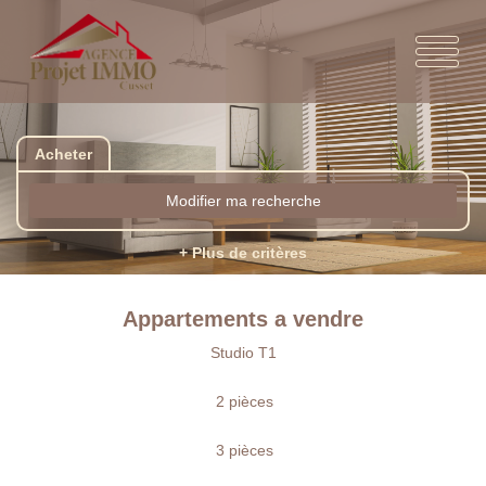
Acheter
Modifier ma recherche
+ Plus de critères
Appartements a vendre
Studio T1
2 pièces
3 pièces