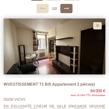
1/2
INVESTISSEMENT T1 BIS Appartement 2 pièce(s)
64 000 €
dont 10.34% TTC d'honoraires
03200 VICHY
EN EXLUSIVITE COEUR DE VILLE (PASSAGE SEVIGNE