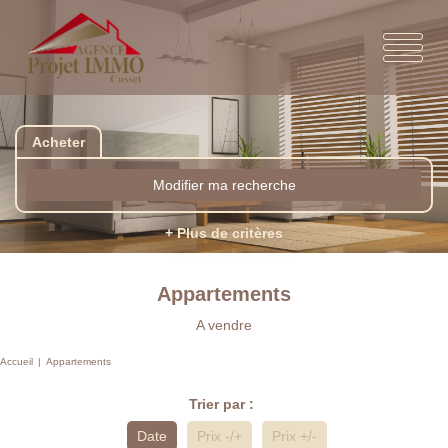
Acheter
Modifier ma recherche
+ Plus de critères
Appartements
A vendre
Accueil
Appartements
Trier par :
Date
Prix -/+
Prix +/-