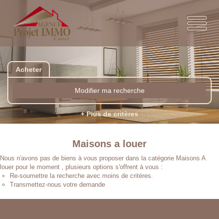
Acheter
Modifier ma recherche
+ Plus de critères
Maisons a louer
Nous n'avons pas de biens à vous proposer dans la catégorie Maisons A
louer pour le moment , plusieurs options s'offrent à vous :
Re-soumettre la recherche avec moins de critères.
Transmettez-nous votre demande