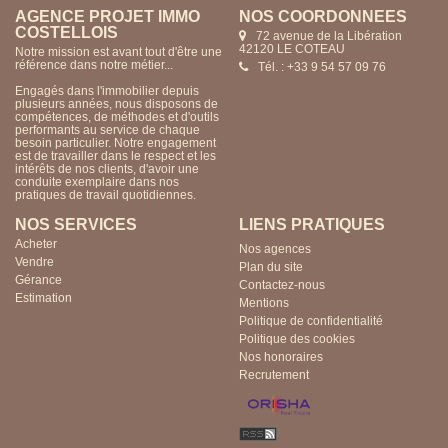
AGENCE PROJET IMMO
NOS COORDONNÉES
COSTELLOIS
72 avenue de la Libération
42120 LE COTEAU
Notre mission est avant tout d'être une
référence dans notre métier...
Tél. : +33 9 54 57 09 76
Engagés dans l'immobilier depuis
plusieurs années, nous disposons de
compétences, de méthodes et d'outils
performants au service de chaque
besoin particulier. Notre engagement
est de travailler dans le respect et les
intérêts de nos clients, d'avoir une
conduite exemplaire dans nos
pratiques de travail quotidiennes.
NOS SERVICES
LIENS PRATIQUES
Acheter
Nos agences
Vendre
Plan du site
Gérance
Contactez-nous
Estimation
Mentions
Politique de confidentialité
Politique des cookies
Nos honoraires
Recrutement