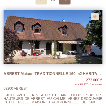
1/4
ABREST Maison TRADITIONNELLE 160 m2 HABITABLE
273 000 €
dont 5% TTC d'honoraires
03200 ABREST
EXCLUSIVITE , A VISITER ET FAIRE OFFRE .SUR LES
HAUTEURS DE ABREST, AU CALME, VENEZ DECOUVRIR
CETTE BELLE MAISON TRADITIONNELLE DE 160 M2
HABITABLE SUR UN TERRAIN CLOS ET ARBORE DE 1040