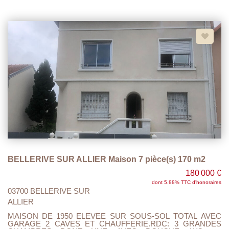
CAMPING CAR ETC.. AVEC PORTE MOTORISEE. A
VISITER ET FAIRE OFFRE.
BELLERIVE SUR ALLIER Maison 7 pièce(s) 170 m2
180 000 €
dont 5.88% TTC d'honoraires
03700 BELLERIVE SUR
ALLIER
MAISON DE 1950 ELEVEE SUR SOUS-SOL TOTAL AVEC
GARAGE 2 CAVES ET CHAUFFERIE.RDC: 3 GRANDES