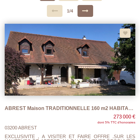
1/4
ABREST Maison TRADITIONNELLE 160 m2 HABITABLE
273 000 €
dont 5% TTC d'honoraires
03200 ABREST
EXCLUSIVITE , A VISITER ET FAIRE OFFRE .SUR LES