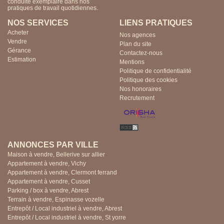
conduite exemplaire dans nos
pratiques de travail quotidiennes.
NOS SERVICES
LIENS PRATIQUES
Acheter
Nos agences
Vendre
Plan du site
Gérance
Contactez-nous
Estimation
Mentions
Politique de confidentialité
Politique des cookies
Nos honoraires
Recrutement
ANNONCES PAR VILLE
Maison à vendre, Bellerive sur allier
Appartement à vendre, Vichy
Appartement à vendre, Clermont ferrand
Appartement à vendre, Cusset
Parking / box à vendre, Abrest
Terrain à vendre, Espinasse vozelle
Entrepôt / Local industriel à vendre, Abrest
Entrepôt / Local industriel à vendre, St yorre