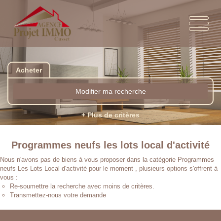
Acheter
Modifier ma recherche
+ Plus de critères
Programmes neufs les lots local d'activité
Nous n'avons pas de biens à vous proposer dans la catégorie Programmes
neufs Les Lots Local d'activité pour le moment , plusieurs options s'offrent à
vous :
Re-soumettre la recherche avec moins de critères.
Transmettez-nous votre demande