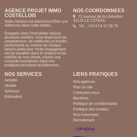
AGENCE PROJET IMMO
NOS COORDONNÉES
COSTELLOIS
72 avenue de la Libération
42120 LE COTEAU
Notre mission est avant tout d'être une
référence dans notre métier...
Tél. : +33 9 54 57 09 76
Engagés dans l'immobilier depuis
plusieurs années, nous disposons de
compétences, de méthodes et d'outils
performants au service de chaque
besoin particulier. Notre engagement
est de travailler dans le respect et les
intérêts de nos clients, d'avoir une
conduite exemplaire dans nos
pratiques de travail quotidiennes.
NOS SERVICES
LIENS PRATIQUES
Acheter
Nos agences
Vendre
Plan du site
Gérance
Contactez-nous
Estimation
Mentions
Politique de confidentialité
Politique des cookies
Nos honoraires
Recrutement