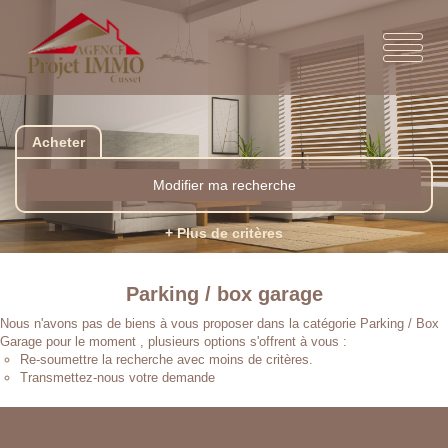
Acheter
Modifier ma recherche
+ Plus de critères
Parking / box garage
Nous n'avons pas de biens à vous proposer dans la catégorie Parking / Box
Garage pour le moment , plusieurs options s'offrent à vous :
Re-soumettre la recherche avec moins de critères.
Transmettez-nous votre demande