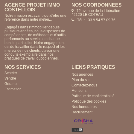
AGENCE PROJET IMMO
NOS COORDONNÉES
COSTELLOIS
72 avenue de la Libération
42120 LE COTEAU
Notre mission est avant tout d'être une
référence dans notre métier...
Tél. : +33 9 54 57 09 76
Engagés dans l'immobilier depuis
plusieurs années, nous disposons de
compétences, de méthodes et d'outils
performants au service de chaque
besoin particulier. Notre engagement
est de travailler dans le respect et les
intérêts de nos clients, d'avoir une
conduite exemplaire dans nos
pratiques de travail quotidiennes.
NOS SERVICES
LIENS PRATIQUES
Acheter
Nos agences
Vendre
Plan du site
Gérance
Contactez-nous
Estimation
Mentions
Politique de confidentialité
Politique des cookies
Nos honoraires
Recrutement