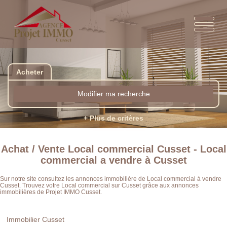
Acheter
Modifier ma recherche
+ Plus de critères
Achat / Vente Local commercial Cusset - Local
commercial a vendre à Cusset
Sur notre site consultez les annonces immobilière de Local commercial à vendre
Cusset. Trouvez votre Local commercial sur Cusset grâce aux annonces
immobilières de Projet IMMO Cusset.
Immobilier Cusset