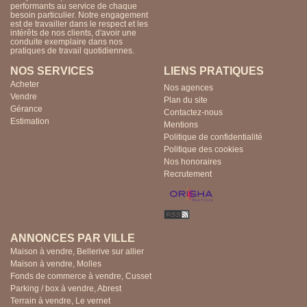
performants au service de chaque
besoin particulier. Notre engagement
est de travailler dans le respect et les
intérêts de nos clients, d'avoir une
conduite exemplaire dans nos
pratiques de travail quotidiennes.
NOS SERVICES
LIENS PRATIQUES
Acheter
Nos agences
Vendre
Plan du site
Gérance
Contactez-nous
Estimation
Mentions
Politique de confidentialité
Politique des cookies
Nos honoraires
Recrutement
ANNONCES PAR VILLE
Maison à vendre, Bellerive sur allier
Maison à vendre, Molles
Fonds de commerce à vendre, Cusset
Parking / box à vendre, Abrest
Terrain à vendre, Le vernet