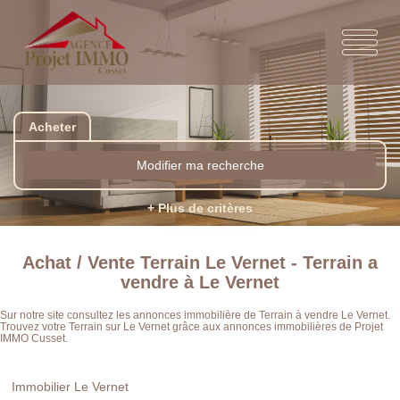
Acheter
Modifier ma recherche
+ Plus de critères
Achat / Vente Terrain Le Vernet - Terrain a
vendre à Le Vernet
Sur notre site consultez les annonces immobilière de Terrain à vendre Le Vernet.
Trouvez votre Terrain sur Le Vernet grâce aux annonces immobilières de Projet
IMMO Cusset.
Immobilier Le Vernet