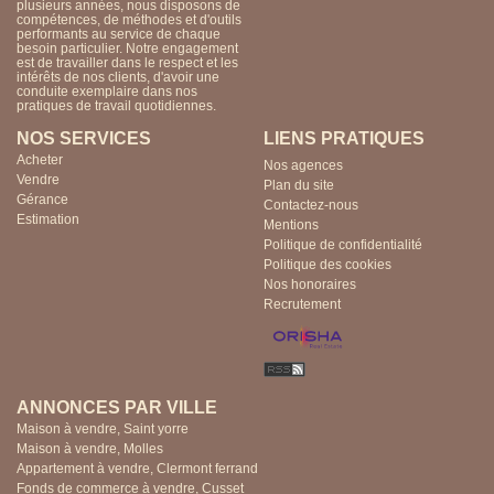
plusieurs années, nous disposons de
compétences, de méthodes et d'outils
performants au service de chaque
besoin particulier. Notre engagement
est de travailler dans le respect et les
intérêts de nos clients, d'avoir une
conduite exemplaire dans nos
pratiques de travail quotidiennes.
NOS SERVICES
LIENS PRATIQUES
Acheter
Nos agences
Vendre
Plan du site
Gérance
Contactez-nous
Estimation
Mentions
Politique de confidentialité
Politique des cookies
Nos honoraires
Recrutement
ANNONCES PAR VILLE
Maison à vendre, Saint yorre
Maison à vendre, Molles
Appartement à vendre, Clermont ferrand
Fonds de commerce à vendre, Cusset