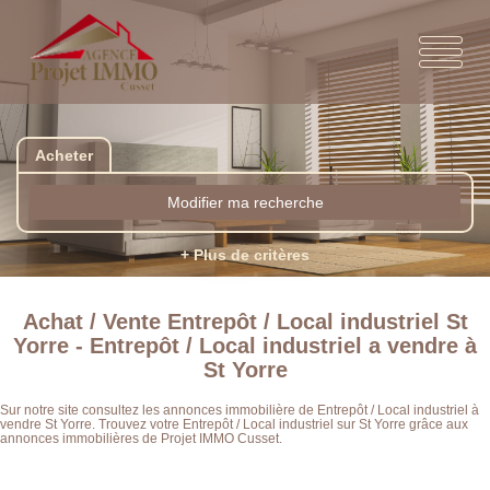
Acheter
Modifier ma recherche
+ Plus de critères
Achat / Vente Entrepôt / Local industriel St
Yorre - Entrepôt / Local industriel a vendre à
St Yorre
Sur notre site consultez les annonces immobilière de Entrepôt / Local industriel à
vendre St Yorre. Trouvez votre Entrepôt / Local industriel sur St Yorre grâce aux
annonces immobilières de Projet IMMO Cusset.