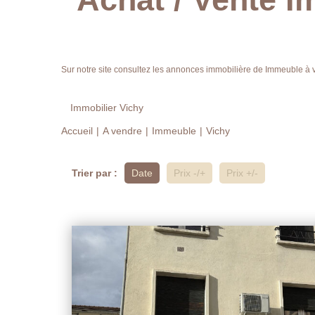
Sur notre site consultez les annonces immobilière de Immeuble à
Immobilier Vichy
Accueil
A vendre
Immeuble
Vichy
Trier par :
Date
Prix -/+
Prix +/-