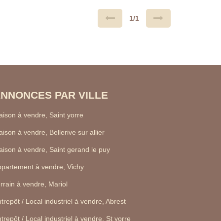
1/1
NNONCES PAR VILLE
ison à vendre, Saint yorre
ison à vendre, Bellerive sur allier
ison à vendre, Saint gerand le puy
partement à vendre, Vichy
rrain à vendre, Mariol
trepôt / Local industriel à vendre, Abrest
trepôt / Local industriel à vendre, St yorre