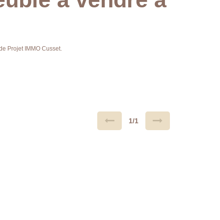
 de Projet IMMO Cusset.
1/1