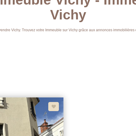
Vichy
 vendre Vichy. Trouvez votre Immeuble sur Vichy grâce aux annonces immobilières