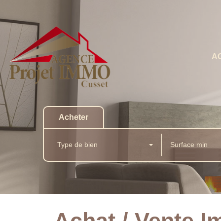
A
Acheter
Type de bien
Achat / Vente I